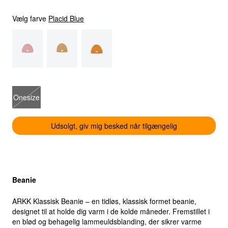
Vælg farve
Placid Blue
Onesize
Udsolgt, giv mig besked når tilgængelig
Select location
Select country
Beanie
ARKK Klassisk Beanie – en tidløs, klassisk formet beanie,
designet til at holde dig varm i de kolde måneder. Fremstillet i
en blød og behagelig lammeuldsblanding, der sikrer varme