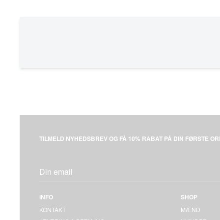
RAVEN X
STORMRYDR
APAZE HIGHTOP
WASTE ZERO
NOVAKLASS
VISUKLASS
DURATEK
TILMELD NYHEDSBREV OG FÅ 10% RABAT PÅ DIN FØRSTE OR
INFO
SHOP
KONTAKT
MÆND