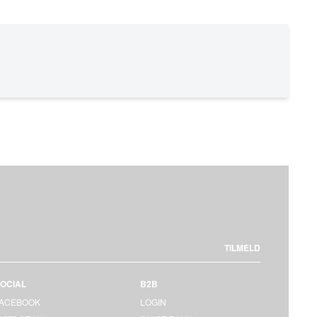
TILMELD
OCIAL
B2B
FACEBOOK
LOGIN