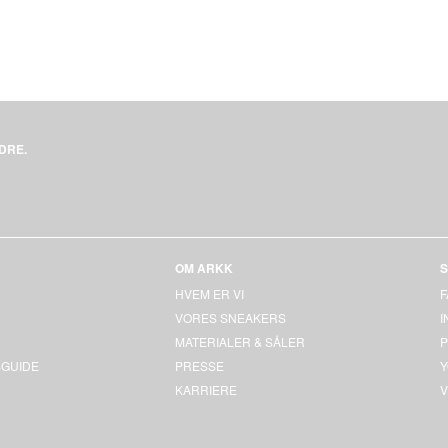
DRE.
OM ARKK
S
HVEM ER VI
VORES SNEAKERS
MATERIALER & SÅLER
P
GUIDE
PRESSE
KARRIERE
V