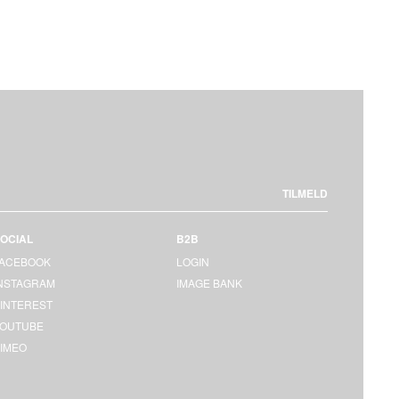
TILMELD
OCIAL
B2B
FACEBOOK
LOGIN
INSTAGRAM
IMAGE BANK
INTEREST
YOUTUBE
IMEO