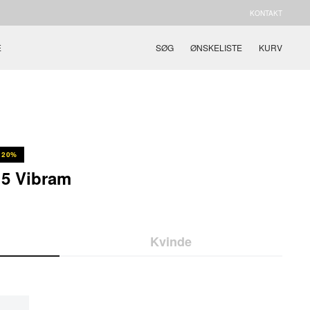
KONTAKT
E
SØG
ØNSKELISTE
KURV
20%
5 Vibram
Kvinde