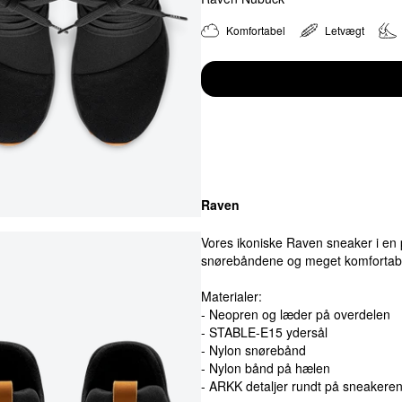
Komfortabel
Letvægt
Raven
Vores ikoniske Raven sneaker i en p
snørebåndene og meget komfortabe
Materialer:
- Neopren og læder på overdelen
- STABLE-E15 ydersål
- Nylon snørebånd
- Nylon bånd på hælen
- ARKK detaljer rundt på sneakere