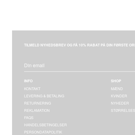
TILMELD NYHEDSBREV OG FÅ 10% RABAT PÅ DIN FØRSTE OR
INFO
SHOP
KONTAKT
MÆND
LEVERING & BETALING
KVINDER
RETURNERING
NYHEDER
REKLAMATION
STØRRELSES
FAQS
HANDELSBETINGELSER
PERSONDATAPOLITIK