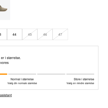
3
44
45
46
47
r i størrelse.
e vores
Normal i størrelse
Store i størrelse
Vælg din normale størrelse
Vælg en mindre størrelse
ssistant