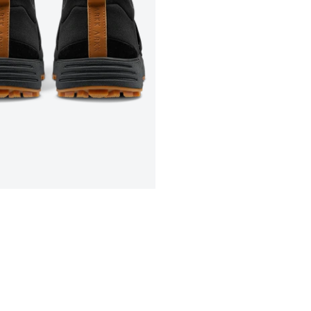
Select location
Select country