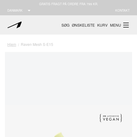
GRATIS FRAGT PÅ ORDRE FRA 799 KR.
DANMARK
KONTAKT
SØG
ØNSKELISTE
KURV
MENU
Hjem
Raven Mesh S-E15
/