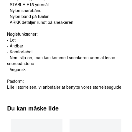
- STABLE-E15 ydersål
- Nylon snørebånd
- Nylon bånd på hælen
- ARKK detaljer rundt på sneakeren
Nøglefunktioner:
- Let
- Åndbar
- Komfortabel
- Nem slip-on, man kan komme i sneakeren uden at løsne
snørebåndene
- Vegansk
Pasform:
Lille i størrelsen, vi anbefaler at benytte vores størrelsesguide.
Du kan måske lide