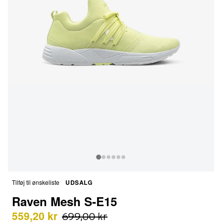
Tilføj til ønskeliste
UDSALG
Raven Mesh S-E15
559,20 kr
699,00 kr