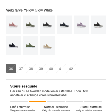
Vælg farve
Yellow Glow White
36
37
38
39
40
41
42
Størrelsesguide
Her kan du se hvordan modellen er i størrelse. Er du i tvivl
anbefaler vi at bruge vores størrelsestabel.
Små i størrelse
Normal i størrelse
Store i størrelse
Vælg en større størrelse
Vælg din normale størrelse
Vælg en mindre størrelse