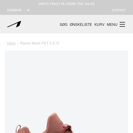
GRATIS FRAGT PÅ ORDRE FRA 799 KR.
DANMARK
KONTAKT
SØG
ØNSKELISTE
KURV
MENU
Hjem
Raven Mesh PET S-E15
/