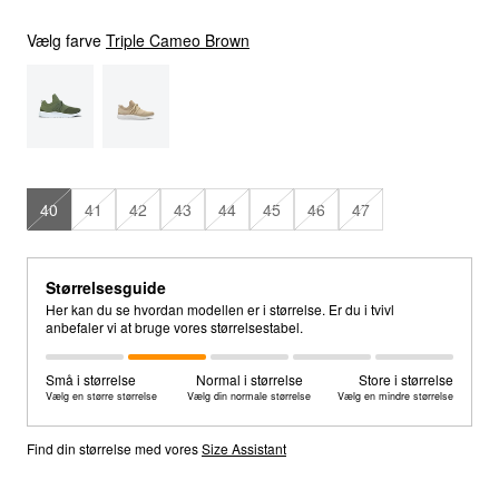
Vælg farve
Triple Cameo Brown
40
41
42
43
44
45
46
47
Størrelsesguide
Her kan du se hvordan modellen er i størrelse. Er du i tvivl
anbefaler vi at bruge vores størrelsestabel.
Små i størrelse
Normal i størrelse
Store i størrelse
Vælg en større størrelse
Vælg din normale størrelse
Vælg en mindre størrelse
Find din størrelse med vores
Size Assistant