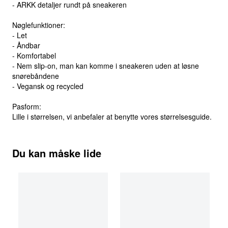
- ARKK detaljer rundt på sneakeren
Nøglefunktioner:
- Let
- Åndbar
- Komfortabel
- Nem slip-on, man kan komme i sneakeren uden at løsne
snørebåndene
- Vegansk og recycled
Pasform:
Lille i størrelsen, vi anbefaler at benytte vores størrelsesguide.
Du kan måske lide