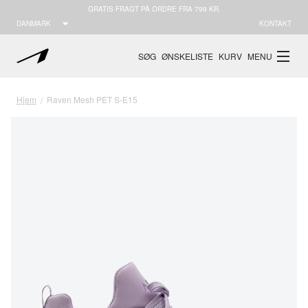
GRATIS FRAGT PÅ ORDRE FRA 799 KR.
DANMARK
KONTAKT
SØG
ØNSKELISTE
KURV
MENU
Hjem
Raven Mesh PET S-E15
/