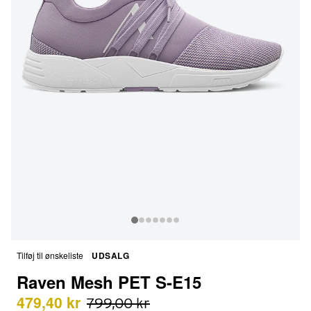
Tilføj til ønskeliste
UDSALG
Raven Mesh PET S-E15
479,40 kr
799,00 kr