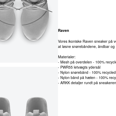
Raven
Vores ikoniske Raven sneaker på vo
at løsne snørebåndene, åndbar og 
Materialer:
- Mesh på overdelen - 100% recycl
- PWR55 letvægts ydersål
- Nylon snørebånd - 100% recycled
- Nylon bånd på hælen - 100% recy
- ARKK detaljer rundt på sneakere