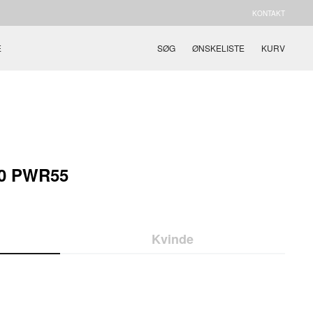
KONTAKT
E
SØG
ØNSKELISTE
KURV
.0 PWR55
Kvinde