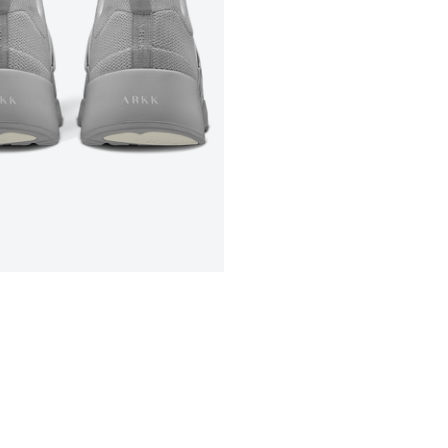
Select location
Select country