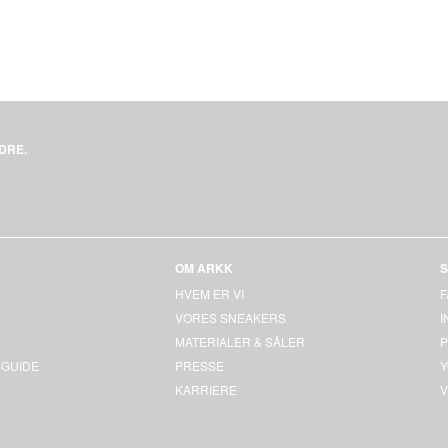
DRE.
OM ARKK
S
HVEM ER VI
VORES SNEAKERS
MATERIALER & SÅLER
P
GUIDE
PRESSE
KARRIERE
V