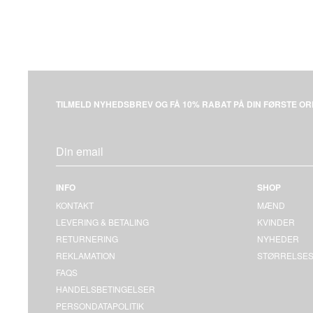
TILMELD NYHEDSBREV OG FÅ 10% RABAT PÅ DIN FØRSTE OR
INFO
SHOP
KONTAKT
MÆND
LEVERING & BETALING
KVINDER
RETURNERING
NYHEDER
REKLAMATION
STØRRELSES
FAQS
HANDELSBETINGELSER
PERSONDATAPOLITIK