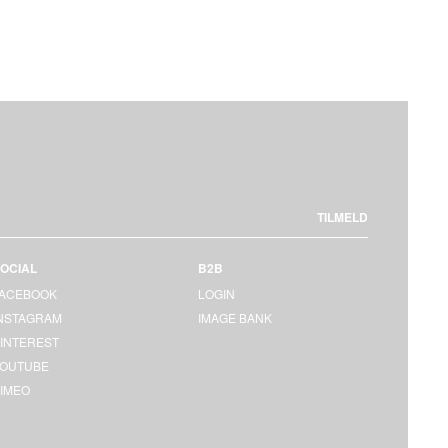
TILMELD
OCIAL
B2B
FACEBOOK
LOGIN
INSTAGRAM
IMAGE BANK
INTEREST
YOUTUBE
IMEO