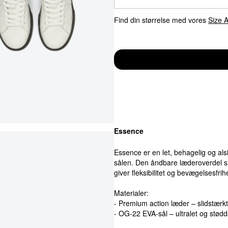
Find din størrelse med vores
Size A
Essence
Essence er en let, behagelig og a
sålen. Den åndbare læderoverdel si
giver fleksibilitet og bevægelsesfrih
Materialer:
- Premium action læder – slidstærkt,
- OG-22 EVA-sål – ultralet og stø