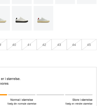
9
40
41
42
43
44
45
r i størrelse.
e vores
Normal i størrelse
Store i størrelse
Vælg din normale størrelse
Vælg en mindre størrelse