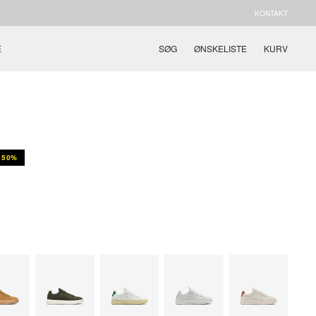
KONTAKT
E
SØG
ØNSKELISTE
KURV
50%