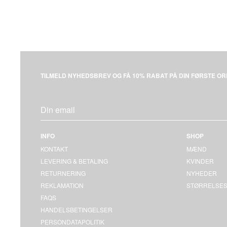
TILMELD NYHEDSBREV OG FÅ 10% RABAT PÅ DIN FØRSTE OR
INFO
SHOP
KONTAKT
MÆND
LEVERING & BETALING
KVINDER
RETURNERING
NYHEDER
REKLAMATION
STØRRELSES
FAQS
HANDELSBETINGELSER
PERSONDATAPOLITIK