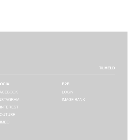
TILMELD
OCIAL
B2B
FACEBOOK
LOGIN
INSTAGRAM
IMAGE BANK
INTEREST
YOUTUBE
IMEO