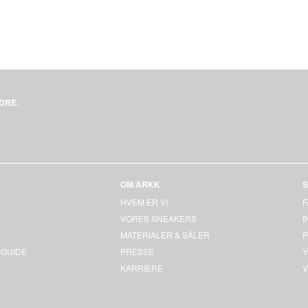
DRE.
OM ARKK
S
HVEM ER VI
VORES SNEAKERS
MATERIALER & SÅLER
P
GUIDE
PRESSE
KARRIERE
V