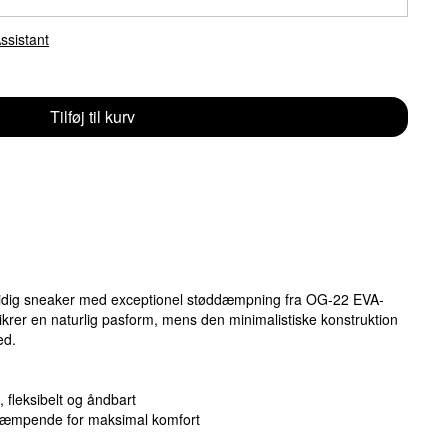
ssistant
Tilføj til kurv
lsidig sneaker med exceptionel støddæmpning fra OG-22 EVA-
krer en naturlig pasform, mens den minimalistiske konstruktion
ed.
 fleksibelt og åndbart
ddæmpende for maksimal komfort