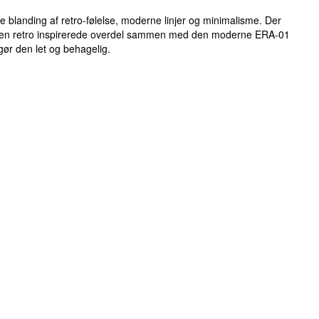
 blanding af retro-følelse, moderne linjer og minimalisme. Der
 Den retro inspirerede overdel sammen med den moderne ERA-01
gør den let og behagelig.