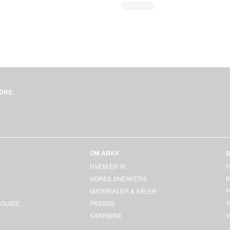
DRE.
OM ARKK
S
HVEM ER VI
VORES SNEAKERS
MATERIALER & SÅLER
P
GUIDE
PRESSE
KARRIERE
V