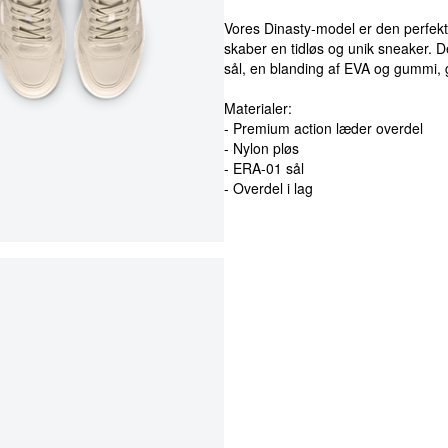
Vores Dinasty-model er den perfekte
skaber en tidløs og unik sneaker.
sål, en blanding af EVA og gummi, 
Materialer:
- Premium action læder overdel
- Nylon pløs
- ERA-01 sål
- Overdel i lag