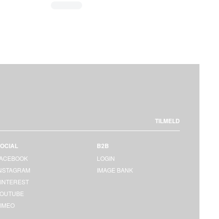
TILMELD
OCIAL
B2B
FACEBOOK
LOGIN
INSTAGRAM
IMAGE BANK
INTEREST
YOUTUBE
IMEO