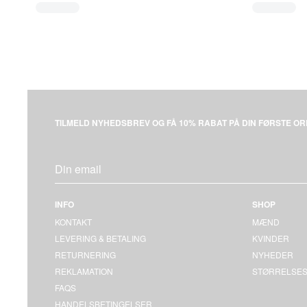
TILMELD NYHEDSBREV OG FÅ 10% RABAT PÅ DIN FØRSTE OR
INFO
SHOP
KONTAKT
MÆND
LEVERING & BETALING
KVINDER
RETURNERING
NYHEDER
REKLAMATION
STØRRELSES
FAQS
HANDELSBETINGELSER