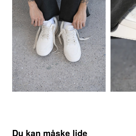
Du kan måske lide