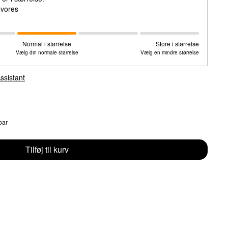
e vores
Normal i størrelse
Store i størrelse
Vælg din normale størrelse
Vælg en mindre størrelse
ssistant
bar
Tilføj til kurv