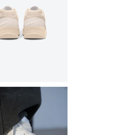
Select location
Select country