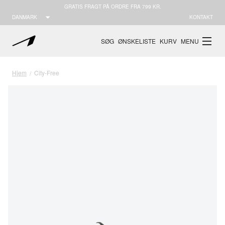
GRATIS FRAGT PÅ ORDRE FRA 799 KR.
DANMARK
KONTAKT
SØG
ØNSKELISTE
KURV
MENU
Hjem
City-Free
/