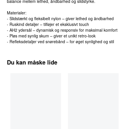
balance mellem lethed, åndbarhed og slidstyrke.
Materialer:
- Slidstærkt og fleksibelt nylon – giver lethed og åndbarhed
- Ruskind detaljer – tilføjer et eksklusivt touch
- AH2 ydersål – dynamisk og responsiv for maksimal komfort
- Pløs med synlig skum – giver et unikt retro-look
- Refleksdetaljer ved snørebånd – for øget synlighed og stil
Du kan måske lide