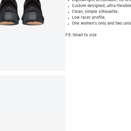
●
Custom designed, ultra-flexibl
●
Clean, simple silhouette,
●
Low racer profile,
●
One women’s only and two unis
●
Fit: Small to size