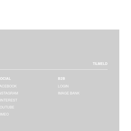
TILMELD
OCIAL
B2B
FACEBOOK
LOGIN
INSTAGRAM
IMAGE BANK
INTEREST
YOUTUBE
IMEO