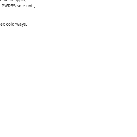
e PWR55 sole unit,
ex colorways.