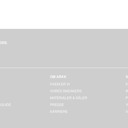
DRE.
OM ARKK
S
HVEM ER VI
VORES SNEAKERS
MATERIALER & SÅLER
P
GUIDE
PRESSE
KARRIERE
V