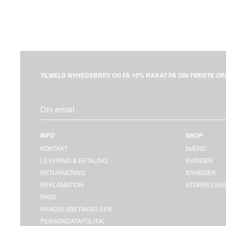
TILMELD NYHEDSBREV OG FÅ 10% RABAT PÅ DIN FØRSTE OR
INFO
SHOP
KONTAKT
MÆND
LEVERING & BETALING
KVINDER
RETURNERING
NYHEDER
REKLAMATION
STØRRELSES
FAQS
HANDELSBETINGELSER
PERSONDATAPOLITIK