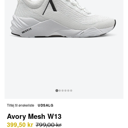
Tilføj til ønskeliste
UDSALG
Avory Mesh W13
399,50 kr
799,00 kr