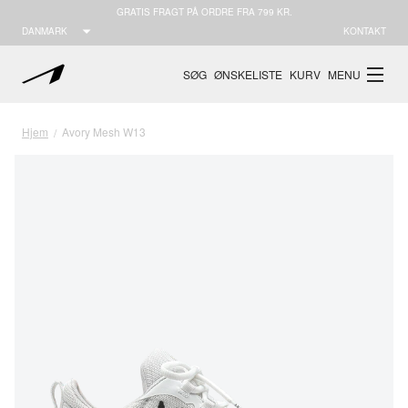
GRATIS FRAGT PÅ ORDRE FRA 799 KR.
DANMARK
KONTAKT
SØG
ØNSKELISTE
KURV
MENU
Hjem
Avory Mesh W13
/