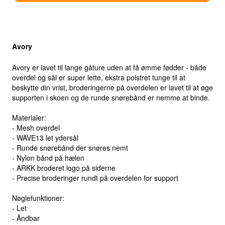
Select location
Select country
Avory
Avory er lavet til lange gåture uden at få ømme fødder - både
overdel og sål er super lette, ekstra polstret tunge til at
beskytte din vrist, broderingerne på overdelen er lavet til at øge
supporten i skoen og de runde snørebånd er nemme at binde.
Materialer:
- Mesh overdel
- WAVE13 let ydersål
- Runde snørebånd der snøres nemt
- Nylon bånd på hælen
- ARKK broderet logo på siderne
- Precise broderinger rundt på overdelen for support
Nøglefunktioner:
- Let
- Åndbar