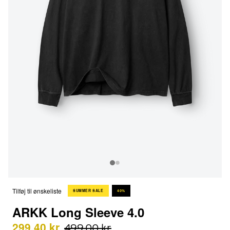
Tilføj til ønskeliste
SUMMER SALE
40%
ARKK Long Sleeve 4.0
299,40 kr
499,00 kr