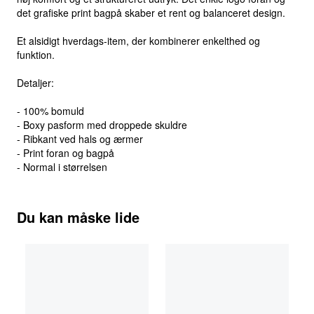
det grafiske print bagpå skaber et rent og balanceret design.
Et alsidigt hverdags-item, der kombinerer enkelthed og
funktion.
Detaljer:
- 100% bomuld
- Boxy pasform med droppede skuldre
- Ribkant ved hals og ærmer
- Print foran og bagpå
- Normal i størrelsen
Du kan måske lide