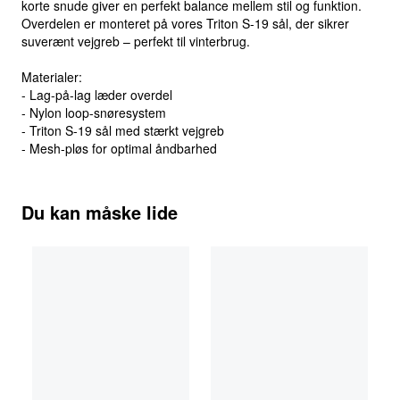
korte snude giver en perfekt balance mellem stil og funktion.
Overdelen er monteret på vores Triton S-19 sål, der sikrer
suverænt vejgreb – perfekt til vinterbrug.
Materialer:
- Lag-på-lag læder overdel
- Nylon loop-snøresystem
- Triton S-19 sål med stærkt vejgreb
- Mesh-pløs for optimal åndbarhed
Du kan måske lide