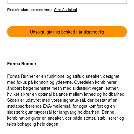
Select location
Find din størrelse med vores
Size Assistant
Select country
Udsolgt, giv mig besked når tilgængelig
Forma Runner
Forma Runner er en funktionel og stilfuld sneaker, designet
med fokus på komfort og ydeevne. Overdelen kombinerer
åndbart bølgemønstret mesh med slidstærkt vegan leather,
hvilket sikrer en optimal balance mellem lethed og holdbarhed.
Skoen er udstyret med vores signatur-sål, der består af en
stødabsorberende EVA-mellemsål for øget komfort og en
slidstærk gummiydersål for langvarig holdbarhed. Denne
kombination giver en sneaker, der både støtter, stabiliserer og
føles behagelig hele dagen.