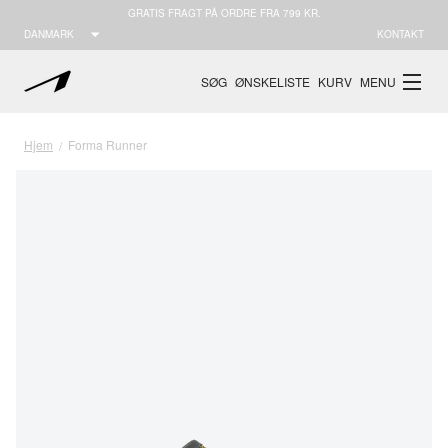
GRATIS FRAGT PÅ ORDRE FRA 799 KR.
DANMARK
KONTAKT
SØG
ØNSKELISTE
KURV
MENU
Hjem
Forma Runner
/