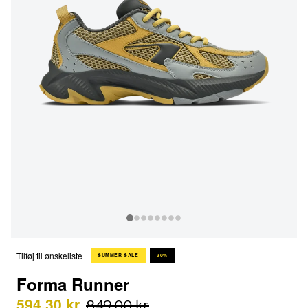
Tilføj til ønskeliste
SUMMER SALE
30%
Forma Runner
594,30 kr
849,00 kr